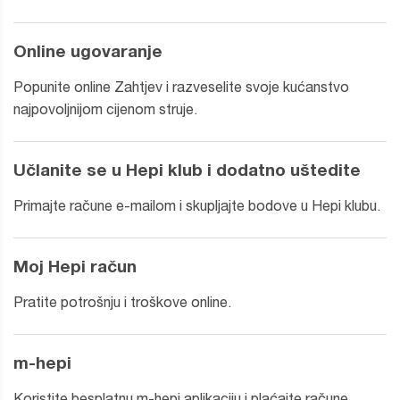
Online ugovaranje
Popunite online Zahtjev i razveselite svoje kućanstvo
najpovoljnijom cijenom struje.
Učlanite se u Hepi klub i dodatno uštedite
Primajte račune e-mailom i skupljajte bodove u Hepi klubu.
Moj Hepi račun
Pratite potrošnju i troškove online.
m-hepi