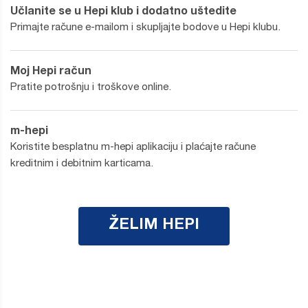
Učlanite se u Hepi klub i dodatno uštedite
Primajte račune e-mailom i skupljajte bodove u Hepi klubu.
Moj Hepi račun
Pratite potrošnju i troškove online.
m-hepi
Koristite besplatnu m-hepi aplikaciju i plaćajte račune
kreditnim i debitnim karticama.
ŽELIM HEPI