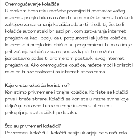
Onemogućavanje kolačića
U svakom trenutku možete promijeniti postavke vašeg
internet preglednika na način da sami možete birati hoćete li
zahtjeve za spremanje kolačića odobriti ili odbiti, želite li
kolačiće automatski brisati prilikom zatvaranja internet
preglednika kao i opciju da u potpunosti isključite kolačiće.
Internetski preglednici obično su programirani tako da im je
prihvaćanje kolačića zadana postavka, ali to možete
jednostavno podesiti promjenom postavki svog internet
preglednika. Ako onemogućite kolačiće, nećete moći koristiti
neke od funkcionalnosti na internet stranicama.
Koje vrste kolačića koristimo?
Koristimo privremene i trajne kolačiće. Koriste se kolačići
prve i treće strane. Kolačići se koriste u razne svrhe koje
uključuju osnovno funkcioniranje internet stranice i
prikupljanje statističkih podataka.
Što su privremeni kolačići?
Privremeni kolačići ili kolačići sesije uklanjaju se s računala