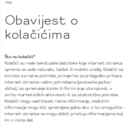
Hepi
Obavijest o
kolačićima
Što su kolačići?
Kolačići su male tekstualne datoteke koje internet stranica
sprema na vaše računalo, tablet ili mobilni uređaj. Kolačići se
koriste za razne potrebe, primjerice za prilagodbu prikaza
internet stranice vašim potrebama (postavke jezika i
slično), za spremanje lozinki ili formi koje ste ispunili, u
svrhu marketinških aktivnosti ili za statističke potrebe.
Kolačići mogu sadržavati razne informacije, međutim
informacije mogu biti spremljene jedino ako vi to omogućite -
internet stranice ne mogu dobiti pristup informacijama koji
im vi niste dali.