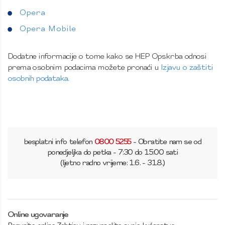
Opera
Opera Mobile
Dodatne informacije o tome kako se HEP Opskrba odnosi
prema osobnim podacima možete pronaći u
Izjavu o zaštiti
osobnih podataka.
besplatni info telefon
0800 5255
- Obratite nam se od
ponedjeljka do petka - 7:30 do 15:00 sati
(ljetno radno vrijeme: 1.6. - 31.8.)
Online ugovaranje