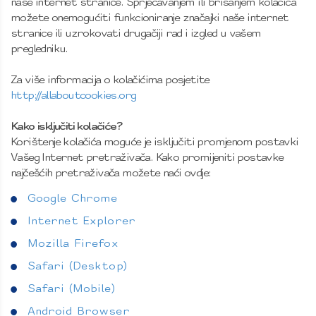
naše internet stranice. Sprječavanjem ili brisanjem kolačića
možete onemogućiti funkcioniranje značajki naše internet
stranice ili uzrokovati drugačiji rad i izgled u vašem
pregledniku.
Za više informacija o kolačićima posjetite
http://allaboutcookies.org
Kako isključiti kolačiće?
Korištenje kolačića moguće je isključiti promjenom postavki
Vašeg Internet pretraživača. Kako promijeniti postavke
najčešćih pretraživača možete naći ovdje:
Google Chrome
Internet Explorer
Mozilla Firefox
Safari (Desktop)
Safari (Mobile)
Android Browser