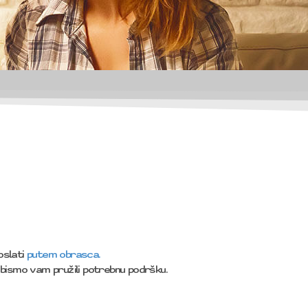
oslati
putem obrasca.
ismo vam pružili potrebnu podršku.