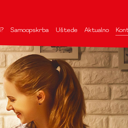
i?
Samoopskrba
Uštede
Aktualno
Kon