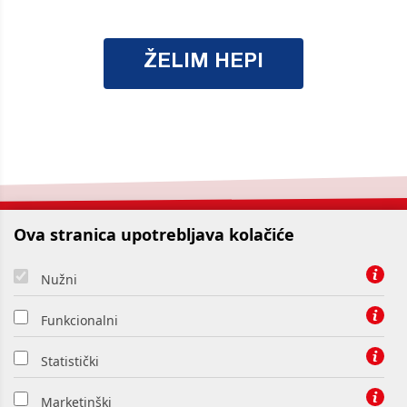
ŽELIM HEPI
Ova stranica upotrebljava kolačiće
Nužni
Zaštita osobnih podataka
Funkcionalni
Izjava o kolačićima
Statistički
Uvjeti korištenja
Marketinški