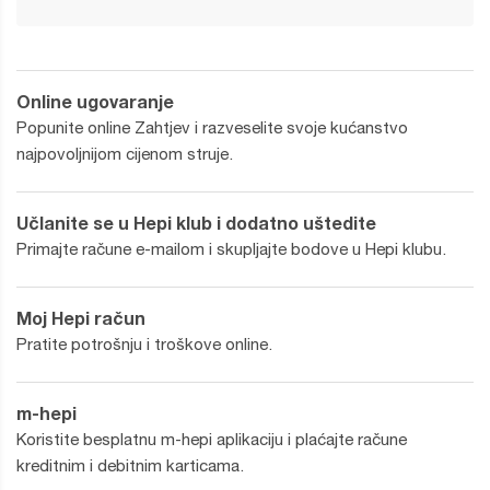
Online ugovaranje
Popunite online Zahtjev i razveselite svoje kućanstvo
najpovoljnijom cijenom struje.
Učlanite se u Hepi klub i dodatno uštedite
Primajte račune e-mailom i skupljajte bodove u Hepi klubu.
Moj Hepi račun
Pratite potrošnju i troškove online.
m-hepi
Koristite besplatnu m-hepi aplikaciju i plaćajte račune
kreditnim i debitnim karticama.