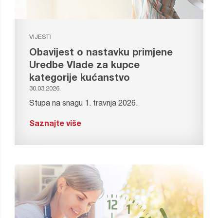
VIJESTI
Obavijest o nastavku primjene
Uredbe Vlade za kupce
kategorije kućanstvo
30.03.2026.
Stupa na snagu 1. travnja 2026.
Saznajte više